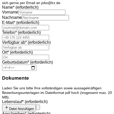
sich gerne per Email an jobs@lrz.de.
Name
*
(erforderlich)
Vorname
Nachname
E-Mail
*
(erforderlich)
Telefon
*
(erforderlich)
Verfügbar ab
*
(erforderlich)
Ort
*
(erforderlich)
Geburtsdatum
*
(erforderlich)
Dokumente
Laden Sie uns bitte Ihre vollständigen sowie aussagekräftigen
Bewerbungsunterlagen im Dateiformat pdf hoch
(insgesamt max. 20
MB).
Lebenslauf
*
(erforderlich)
Datei hinzufügen
Anschreiben
*
(erforderlich)