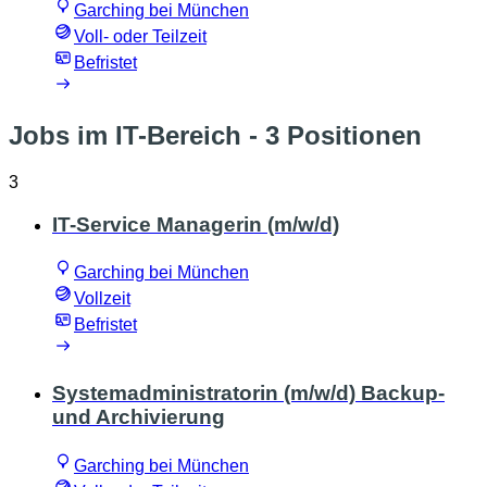
Garching bei München
Voll- oder Teilzeit
Befristet
Jobs im IT-Bereich
- 3 Positionen
3
IT-Service Managerin (m/w/d)
Garching bei München
Vollzeit
Befristet
Systemadministratorin (m/w/d) Backup-
und Archivierung
Garching bei München