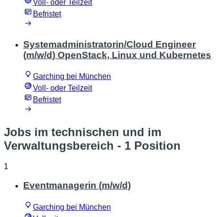
Voll- oder Teilzeit
Befristet
Systemadministratorin/Cloud Engineer
(m/w/d) OpenStack, Linux und Kubernetes
Garching bei München
Voll- oder Teilzeit
Befristet
Jobs im technischen und im
Verwaltungsbereich
- 1 Position
1
Eventmanagerin (m/w/d)
Garching bei München