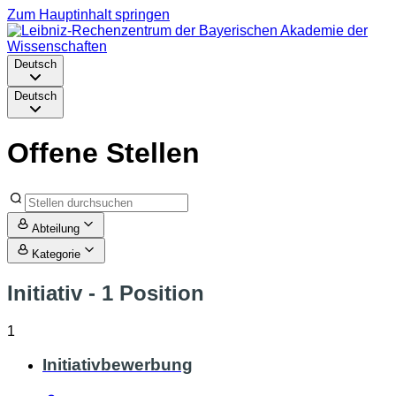
Zum Hauptinhalt springen
Deutsch
Deutsch
Offene Stellen
Abteilung
Kategorie
Initiativ
- 1 Position
1
Initiativbewerbung